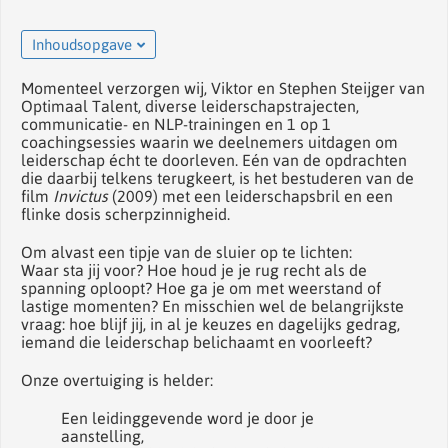
Inhoudsopgave
Momenteel verzorgen wij, Viktor en Stephen Steijger van
Optimaal Talent, diverse leiderschapstrajecten,
communicatie- en NLP-trainingen en 1 op 1
coachingsessies waarin we deelnemers uitdagen om
leiderschap écht te doorleven. Eén van de opdrachten
die daarbij telkens terugkeert, is het bestuderen van de
film
Invictus
(2009) met een leiderschapsbril en een
flinke dosis scherpzinnigheid.
Om alvast een tipje van de sluier op te lichten:
Waar sta jij voor? Hoe houd je je rug recht als de
spanning oploopt? Hoe ga je om met weerstand of
lastige momenten? En misschien wel de belangrijkste
vraag: hoe blijf jij, in al je keuzes en dagelijks gedrag,
iemand die leiderschap belichaamt en voorleeft?
Onze overtuiging is helder:
Een leidinggevende word je door je
aanstelling,