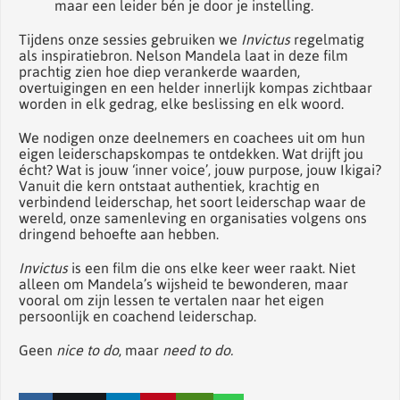
maar een leider bén je door je instelling.
Tijdens onze sessies gebruiken we
Invictus
regelmatig
als inspiratiebron. Nelson Mandela laat in deze film
prachtig zien hoe diep verankerde waarden,
overtuigingen en een helder innerlijk kompas zichtbaar
worden in elk gedrag, elke beslissing en elk woord.
We nodigen onze deelnemers en coachees uit om hun
eigen leiderschapskompas te ontdekken. Wat drijft jou
écht? Wat is jouw ‘inner voice’, jouw purpose, jouw Ikigai?
Vanuit die kern ontstaat authentiek, krachtig en
verbindend leiderschap, het soort leiderschap waar de
wereld, onze samenleving en organisaties volgens ons
dringend behoefte aan hebben.
Invictus
is een film die ons elke keer weer raakt. Niet
alleen om Mandela’s wijsheid te bewonderen, maar
vooral om zijn lessen te vertalen naar het eigen
persoonlijk en coachend leiderschap.
Geen
nice to do
, maar
need to do.