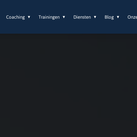
Coaching
Trainingen
Diensten
Blog
Onz