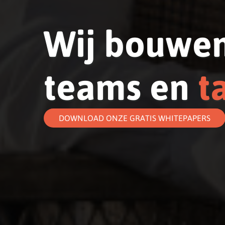
Wij bouwe
teams en
t
DOWNLOAD ONZE GRATIS WHITEPAPERS