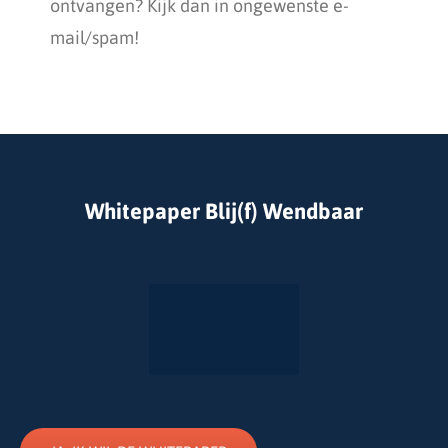
ontvangen? Kijk dan in ongewenste e-
mail/spam!
Whitepaper Blij(f) Wendbaar