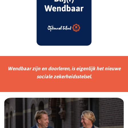
Wendbaar zijn en doorleren, is eigenlijk het nieuwe
sociale zekerheidsstelsel.