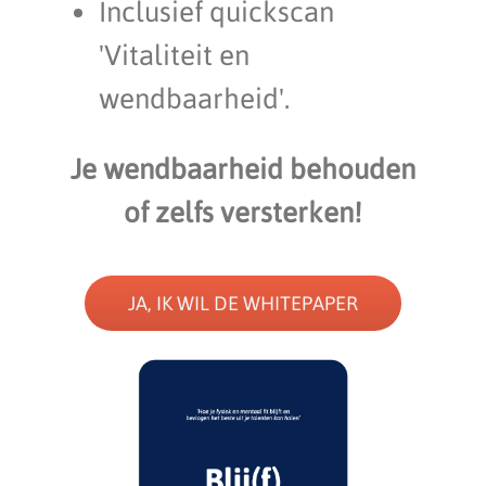
Inclusief quickscan
'Vitaliteit en
wendbaarheid'.
Je wendbaarheid behouden
of zelfs versterken!
JA, IK WIL DE WHITEPAPER